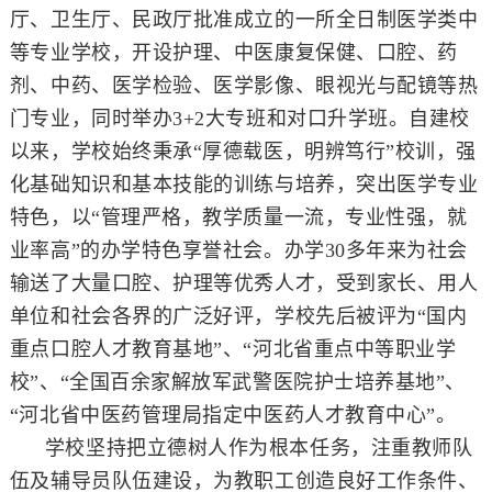
厅、卫生厅、民政厅批准成立的一所全日制医学类中
等专业学校，开设护理、中医康复保健、口腔、药
剂、中药、医学检验、医学影像、眼视光与配镜等热
门专业，同时举办3+2大专班和对口升学班。自建校
以来，学校始终秉承“厚德载医，明辨笃行”校训，强
化基础知识和基本技能的训练与培养，突出医学专业
特色，以“管理严格，教学质量一流，专业性强，就
业率高”的办学特色享誉社会。办学30多年来为社会
输送了大量口腔、护理等优秀人才，受到家长、用人
单位和社会各界的广泛好评，学校先后被评为“国内
重点口腔人才教育基地”、“河北省重点中等职业学
校”、“全国百余家解放军武警医院护士培养基地”、
“河北省中医药管理局指定中医药人才教育中心”。
学校坚持把立德树人作为根本任务，注重教师队
伍及辅导员队伍建设，为教职工创造良好工作条件、