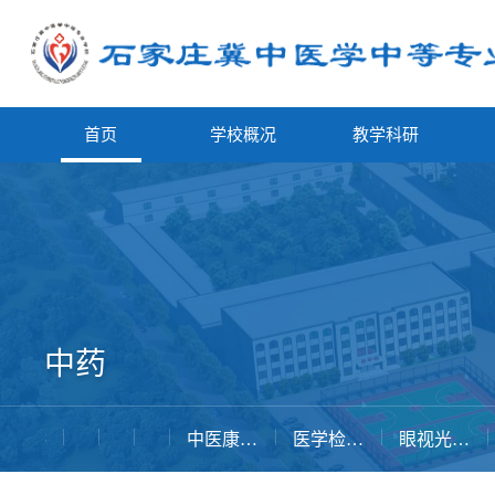
首页
学校概况
教学科研
中药
护理
口腔
中药
药剂
中医康复技术
医学检验技术
眼视光与配镜